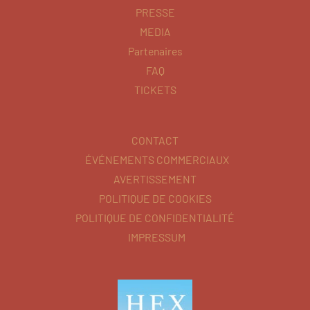
PRESSE
MEDIA
Partenaires
FAQ
TICKETS
CONTACT
ÉVÉNEMENTS COMMERCIAUX
AVERTISSEMENT
POLITIQUE DE COOKIES
POLITIQUE DE CONFIDENTIALITÉ
IMPRESSUM