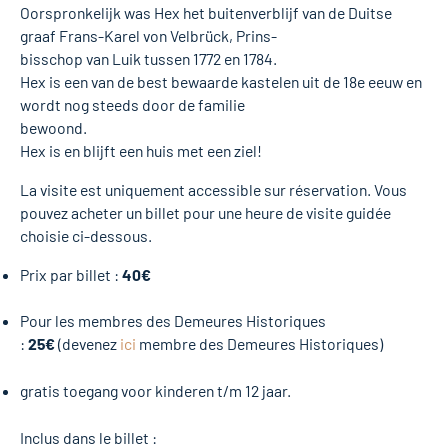
Oorspronkelijk was Hex het buitenverblijf van de Duitse
graaf Frans-Karel von Velbrück, Prins-
bisschop van Luik tussen 1772 en 1784.
Hex is een van de best bewaarde kastelen uit de 18e eeuw en
wordt nog steeds door de familie
bewoond.
Hex is en blijft een huis met een ziel!
La visite est uniquement accessible sur réservation. Vous
pouvez acheter un billet pour une heure de visite guidée
choisie ci-dessous.
Prix par billet :
40€
Pour les membres des Demeures Historiques
:
25€
(devenez
ici
membre des Demeures Historiques)
gratis toegang voor kinderen t/m 12 jaar.
Inclus dans le billet :