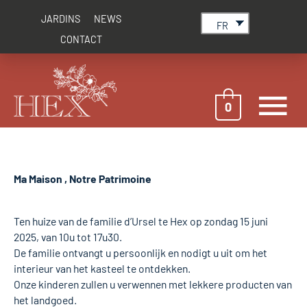
Aller
JARDINS
NEWS
au
FR
contenu
CONTACT
M
0
pr
Ma Maison , Notre Patrimoine
Ten huize van de familie d’Ursel te Hex op zondag 15 juni
2025, van 10u tot 17u30.
De familie ontvangt u persoonlijk en nodigt u uit om het
interieur van het kasteel te ontdekken.
Onze kinderen zullen u verwennen met lekkere producten van
het landgoed.