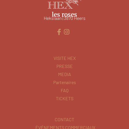
les roses
Hekslaan | 3870 Heers
VISITE HEX
PRESSE
MEDIA
Partenaires
FAQ
TICKETS
CONTACT
ÉVÉNEMENTS COMMERCIAUX