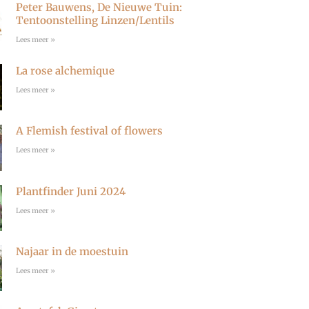
Peter Bauwens, De Nieuwe Tuin:
r
Tentoonstelling Linzen/Lentils
a
Lees meer »
m
La rose alchemique
Lees meer »
A Flemish festival of flowers
Lees meer »
Plantfinder Juni 2024
Lees meer »
Najaar in de moestuin
Lees meer »