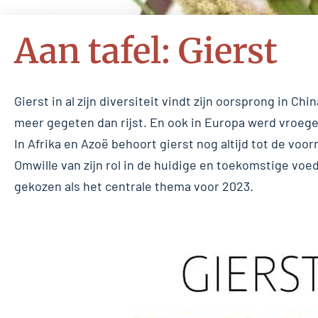
Aan tafel: Gierst
Gierst in al zijn diversiteit vindt zijn oorsprong in Ch
meer gegeten dan rijst. En ook in Europa werd vroeger
In Afrika en Azoë behoort gierst nog altijd tot de vo
Omwille van zijn rol in de huidige en toekomstige vo
gekozen als het centrale thema voor 2023.