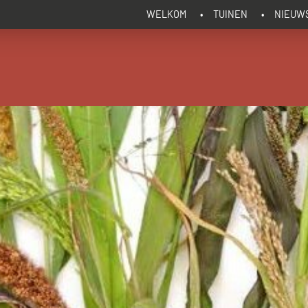
WELKOM
TUINEN
NIEUW