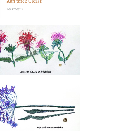
Aan tafel: Gierst
Lees meer »