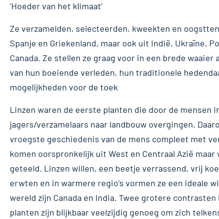
‘Hoeder van het klimaat’
Ze verzamelden, selecteerden, kweekten en oogstten lin
Spanje en Griekenland, maar ook uit Indië, Ukraïne, Po
Canada. Ze stellen ze graag voor in een brede waaier 
van hun boeiende verleden, hun traditionele hedend
mogelijkheden voor de toek
Linzen waren de eerste planten die door de mensen i
jagers/verzamelaars naar landbouw overgingen. Daa
vroegste geschiedenis van de mens compleet met verw
komen oorspronkelijk uit West en Centraal Azië maar
geteeld. Linzen willen, een beetje verrassend, vrij ko
erwten en in warmere regio’s vormen ze een ideale wi
wereld zijn Canada en India. Twee grotere contrasten k
planten zijn blijkbaar veelzijdig genoeg om zich telken