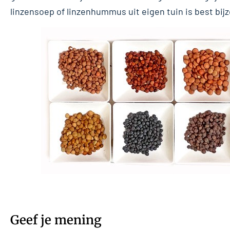
linzensoep of linzenhummus uit eigen tuin is best bij
Geef je mening