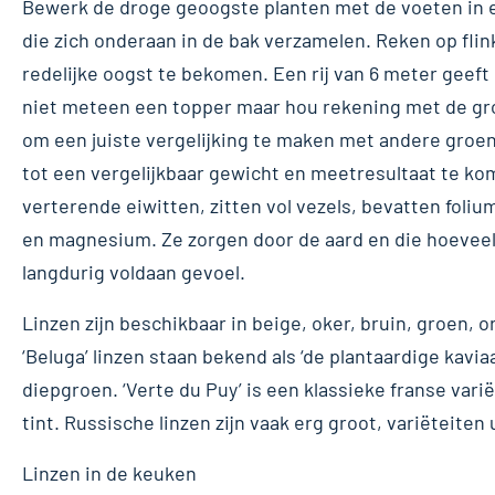
Bewerk de droge geoogste planten met de voeten in e
die zich onderaan in de bak verzamelen. Reken op fli
redelijke oogst te bekomen. Een rij van 6 meter geeft
niet meteen een topper maar hou rekening met de gr
om een juiste vergelijking te maken met andere groe
tot een vergelijkbaar gewicht en meetresultaat te kom
verterende eiwitten, zitten vol vezels, bevatten foliu
en magnesium. Ze zorgen door de aard en die hoeveel
langdurig voldaan gevoel.
Linzen zijn beschikbaar in beige, oker, bruin, groen, o
‘Beluga’ linzen staan bekend als ‘de plantaardige kaviaa
diepgroen. ‘Verte du Puy’ is een klassieke franse var
tint. Russische linzen zijn vaak erg groot, variëteiten u
Linzen in de keuken