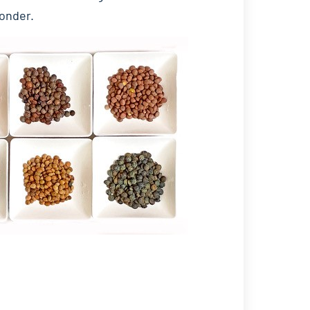
zonder.