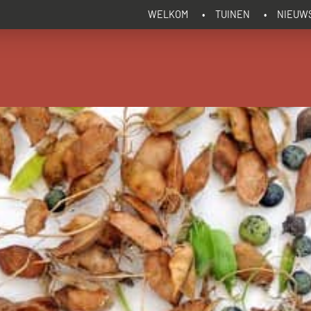
WELKOM
TUINEN
NIEUW