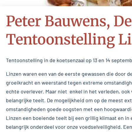
Peter Bauwens, De
Tentoonstelling L
Tentoonstelling in de koetsenzaal op 13 en 14 septem
Linzen waren een van de eerste gewassen die door d
groeikracht en weerstand tegen extreme omstandighe
echte overlever. Maar niet enkel in het verleden, oo
belangrijke teelt. De mogelijkheid om op de meest e
omstandigheden goede oogsten met een hoogwaardig
Linzen een boeiende teelt bij een grillig klimaat en 
belangrijk onderdeel voor onze voedselveiligheid. Ee