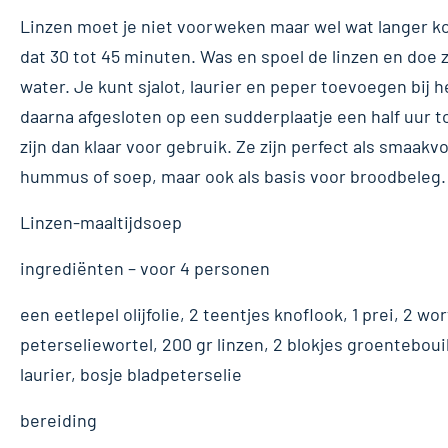
Linzen moet je niet voorweken maar wel wat langer ko
dat 30 tot 45 minuten. Was en spoel de linzen en doe
water. Je kunt sjalot, laurier en peper toevoegen bij 
daarna afgesloten op een sudderplaatje een half uur t
zijn dan klaar voor gebruik. Ze zijn perfect als smaakv
hummus of soep, maar ook als basis voor broodbeleg.
Linzen-maaltijdsoep
ingrediënten – voor 4 personen
een eetlepel olijfolie, 2 teentjes knoflook, 1 prei, 2 w
peterseliewortel, 200 gr linzen, 2 blokjes groentebouil
laurier, bosje bladpeterselie
bereiding