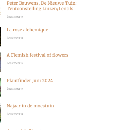
Peter Bauwens, De Nieuwe Tuin:
r
Tentoonstelling Linzen/Lentils
a
Lees meer »
m
La rose alchemique
Lees meer »
A Flemish festival of flowers
Lees meer »
Plantfinder Juni 2024
Lees meer »
Najaar in de moestuin
Lees meer »