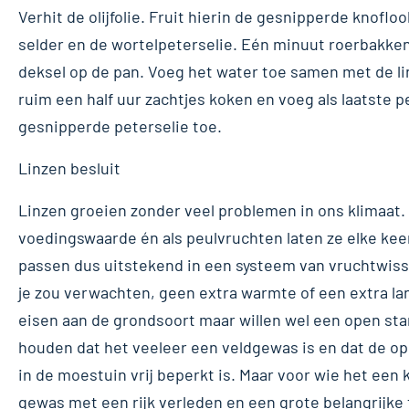
Verhit de olijfolie. Fruit hierin de gesnipperde knofl
selder en de wortelpeterselie. Eén minuut roerbakke
deksel op de pan. Voeg het water toe samen met de lin
ruim een half uur zachtjes koken en voeg als laatste p
gesnipperde peterselie toe.
Linzen besluit
Linzen groeien zonder veel problemen in ons klimaat
voedingswaarde én als peulvruchten laten ze elke keer
passen dus uitstekend in een systeem van vruchtwisse
je zou verwachten, geen extra warmte of een extra la
eisen aan de grondsoort maar willen wel een open sta
houden dat het veeleer een veldgewas is en dat de op
in de moestuin vrij beperkt is. Maar voor wie het een 
gewas met een rijk verleden en een grote belangrijke