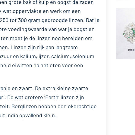
en grote bak of kuip en oogst de zaden
nk wat oppervlakte en werk om een
 250 tot 300 gram gedroogde linzen. Dat is
ote voedingswaarde van wat je oogst en
nten moet je de linzen nog bereiden om
en. Linzen zijn rijk aan langzaam
mzuur en kalium, ijzer, calcium, selenium
heid eiwitten na het eten voor een
ranje en zwart. De extra kleine zwarte
r’. De wat grotere ‘Earth’ linzen zijn
iëteit. Berglinzen hebben een okerachtige
it India opvallend klein.