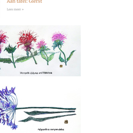
Aan tafel: Gierst
Lees meer »