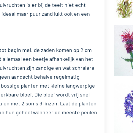
lvruchten is er bij de teelt niet echt
 ideaal maar puur zand lukt ook en een
t tot begin mei, de zaden komen op 2 cm
rd allemaal een beetje afhankelijk van het
eulvruchten zijn zandige en wat schralere
 geen aandacht behalve regelmatig
e bossige planten met kleine langwerpige
rkbare bloei. Die bloei wordt vrij snel
ulen met 2 soms 3 linzen. Laat de planten
e in hun geheel wanneer de meeste peulen