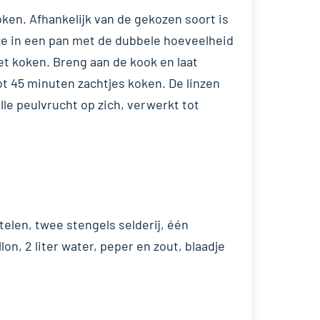
ken. Afhankelijk van de gekozen soort is
 ze in een pan met de dubbele hoeveelheid
het koken. Breng aan de kook en laat
ot 45 minuten zachtjes koken. De linzen
olle peulvrucht op zich, verwerkt tot
ortelen, twee stengels selderij, één
lon, 2 liter water, peper en zout, blaadje