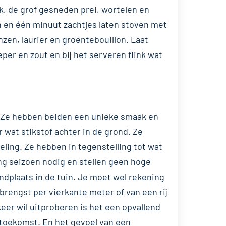
ook, de grof gesneden prei, wortelen en
n en één minuut zachtjes laten stoven met
zen, laurier en groentebouillon. Laat
eper en zout en bij het serveren flink wat
. Ze hebben beiden een unieke smaak en
 wat stikstof achter in de grond. Ze
ling. Ze hebben in tegenstelling tot wat
ng seizoen nodig en stellen geen hoge
ndplaats in de tuin. Je moet wel rekening
brengst per vierkante meter of van een rij
keer wil uitproberen is het een opvallend
 toekomst. En het gevoel van een