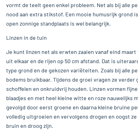
vormt de teelt geen enkel probleem. Net als bij alle peu
nood aan extra stikstof. Een mooie humusrijk grond is
open zonnige standplaats is wel belangrijk.
Linzen in de tuin
Je kunt linzen net als erwten zaaien vanaf eind maar
uit elkaar en de rijen op 50 cm afstand. Dat is uiteraa
type grond en de gekozen variëteiten. Zoals bij alle p
bodems bruikbaar. Tijdens de groei vragen ze verder
schoffelen en onkruidvrij houden. Linzen vormen fijn
blaadjes en met heel kleine witte en roze nauwelijks me
gevolgd door eerst groene en daarna kleine bruine pe
volledig uitgroeien en vervolgens drogen en oogst z
bruin en droog zijn.