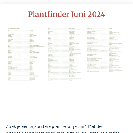
Plantfinder Juni 2024
Zoek je een bijzondere plant voor je tuin? Met de
alfabetische plantfinder kom je zo bij de juiste kweker(s)