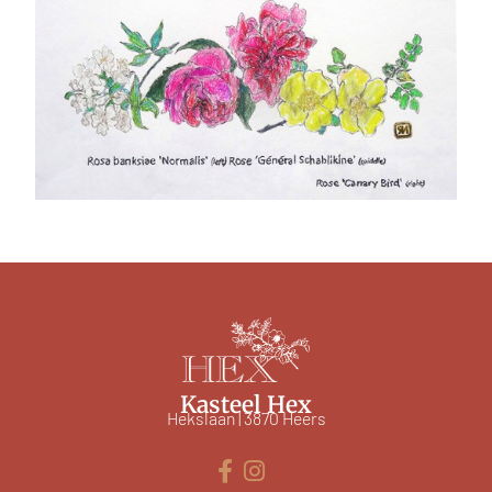
Kasteel Hex
Hekslaan | 3870 Heers