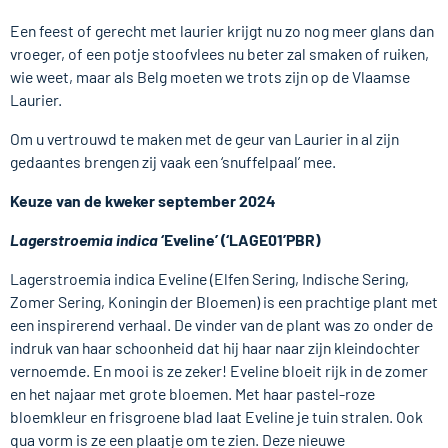
Een feest of gerecht met laurier krijgt nu zo nog meer glans dan
vroeger, of een potje stoofvlees nu beter zal smaken of ruiken,
wie weet, maar als Belg moeten we trots zijn op de Vlaamse
Laurier.
Om u vertrouwd te maken met de geur van Laurier in al zijn
gedaantes brengen zij vaak een ‘snuffelpaal’ mee.
Keuze van de kweker september 2024
Lagerstroemia indica
‘Eveline’ (‘LAGE01’PBR)
Lagerstroemia indica Eveline (Elfen Sering, Indische Sering,
Zomer Sering, Koningin der Bloemen) is een prachtige plant met
een inspirerend verhaal. De vinder van de plant was zo onder de
indruk van haar schoonheid dat hij haar naar zijn kleindochter
vernoemde. En mooi is ze zeker! Eveline bloeit rijk in de zomer
en het najaar met grote bloemen. Met haar pastel-roze
bloemkleur en frisgroene blad laat Eveline je tuin stralen. Ook
qua vorm is ze een plaatje om te zien. Deze nieuwe