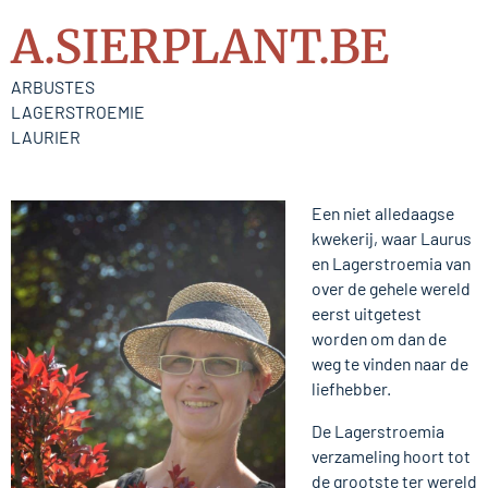
A.SIERPLANT.BE
ARBUSTES
LAGERSTROEMIE
LAURIER
Een niet alledaagse
kwekerij, waar Laurus
en Lagerstroemia van
over de gehele wereld
eerst uitgetest
worden om dan de
weg te vinden naar de
liefhebber.
De Lagerstroemia
verzameling hoort tot
de grootste ter wereld