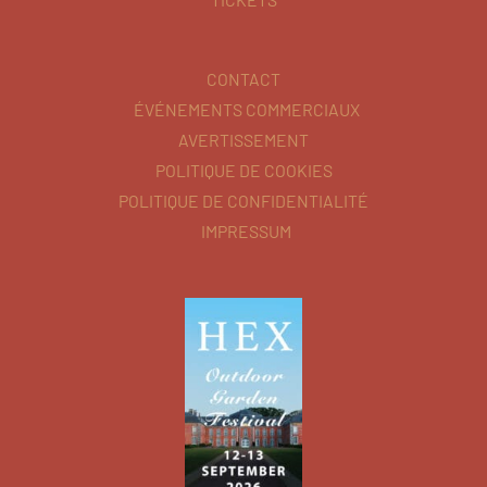
CONTACT
ÉVÉNEMENTS COMMERCIAUX
AVERTISSEMENT
POLITIQUE DE COOKIES
POLITIQUE DE CONFIDENTIALITÉ
IMPRESSUM