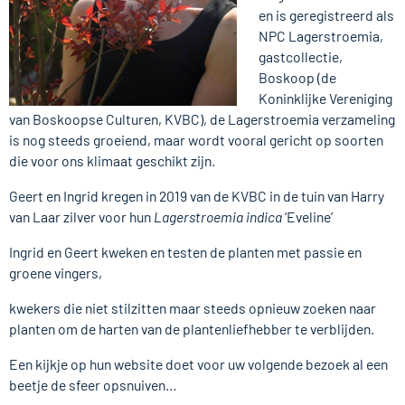
en is geregistreerd als
NPC Lagerstroemia,
gastcollectie,
Boskoop (de
Koninklijke Vereniging
van Boskoopse Culturen, KVBC), de Lagerstroemia verzameling
is nog steeds groeiend, maar wordt vooral gericht op soorten
die voor ons klimaat geschikt zijn.
Geert en Ingrid kregen in 2019 van de KVBC in de tuin van Harry
van Laar zilver voor hun
Lagerstroemia indica
‘Eveline’
Ingrid en Geert kweken en testen de planten met passie en
groene vingers,
kwekers die niet stilzitten maar steeds opnieuw zoeken naar
planten om de harten van de plantenliefhebber te verblijden.
Een kijkje op hun website doet voor uw volgende bezoek al een
beetje de sfeer opsnuiven…