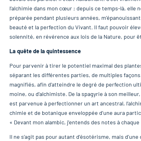
l’alchimie dans mon cœur ; depuis ce temps-là, elle n
préparée pendant plusieurs années, m’épanouissant de
beauté et la perfection du Vivant. Il faut pouvoir éle
solennité, en révérence aux lois de la Nature, pour êt
La quête de la quintessence
Pour parvenir à tirer le potentiel maximal des plante
séparant les différentes parties, de multiples façons. 
magnifiés, afin d’atteindre le degré de perfection ult
moine, ou d’alchimiste. De la spagyrie à son meilleu
est parvenue à perfectionner un art ancestral, l’alc
chimie et de botanique enveloppée d’une aura particu
« Devant mon alambic, j’entends des notes à chaque 
Il ne s’agit pas pour autant d’ésotérisme, mais d’une