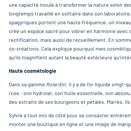
une capacité inouïe à transformer la nature selon des
longtemps travaillé en solitaire dans son laboratoire
spagyriques portent une haute fréquence, un niveau d
crée un espace sacré pour vibrer en harmonie avec ce 
rectification, mais aussi de recueillement. En somme
co-créations. Cela explique pourquoi mes cosmétique
qu’ils magnifient autant la beauté extérieure qu’inté
Haute cosmétologie
Dans sa gamme
Rose d’or
, il y a de l’or liquide vingt
rose : son hydrolat, son huile essentielle, son absolu, 
des extraits de ses bourgeons et pétales. Mariés, ils
Sylvie a tout mis de côté pour se consacrer entièreme
monter une boutique en ligne et une image de marqu