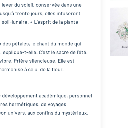
e lever du soleil, conservée dans une
squ’à trente jours, elles infuseront
soli-lunaire. « L’esprit de la plante
oux des pétales, le chant du monde qui
explique-t-elle. C’est le sacre de l’été,
vibre. Prière silencieuse. Elle est
armonisé à celui de la fleur.
s de développement académique, personnel
tures hermétiques, de voyages
son univers, aux confins du mystérieux,