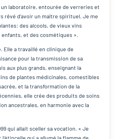
ns un laboratoire, entourée de verreries et
rs rêvé d’avoir un maître spirituel. Je me
lantes: des alcools, de vieux vins
 enfants, et des cosmétiques ».
Elle a travaillé en clinique de
isance pour la transmission de sa
uis aux plus grands, enseignant la
ins de plantes médicinales, comestibles
acrée, et la transformation de la
cennies, elle crée des produits de soins
on ancestrales, en harmonie avec la
9 qui allait sceller sa vocation. « Je
t l’étincelle qui a allumé la flamme de