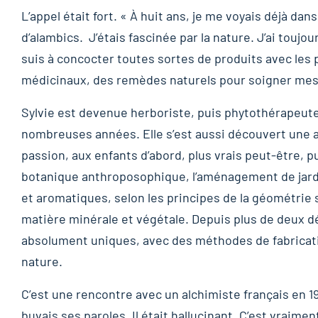
L’appel était fort. « À huit ans, je me voyais déjà da
d’alambics. J’étais fascinée par la nature. J’ai toujou
suis à concocter toutes sortes de produits avec les p
médicinaux, des remèdes naturels pour soigner mes
Sylvie est devenue herboriste, puis phytothérapeute. 
nombreuses années. Elle s’est aussi découvert une a
passion, aux enfants d’abord, plus vrais peut-être, p
botanique anthroposophique, l’aménagement de jard
et aromatiques, selon les principes de la géométrie s
matière minérale et végétale. Depuis plus de deux dé
absolument uniques, avec des méthodes de fabricati
nature.
C’est une rencontre avec un alchimiste français en 199
buvais ses paroles. Il était hallucinant. C’est vraimen