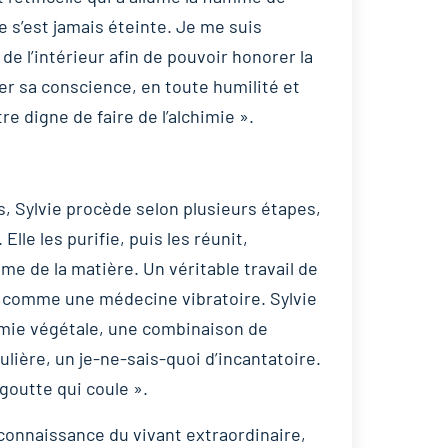
e s’est jamais éteinte. Je me suis
 l’intérieur afin de pouvoir honorer la
ver sa conscience, en toute humilité et
re digne de faire de l’alchimie ».
s, Sylvie procède selon plusieurs étapes,
Elle les purifie, puis les réunit,
ime de la matière. Un véritable travail de
r, comme une médecine vibratoire. Sylvie
himie végétale, une combinaison de
lière, un je-ne-sais-quoi d’incantatoire.
goutte qui coule ».
 connaissance du vivant extraordinaire,