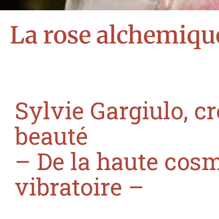
La rose alchemiqu
Sylvie Gargiulo, cr
beauté
– De la haute cos
vibratoire –