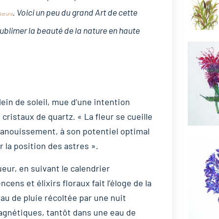
. Voici un peu du grand Art de cette
Natura
sublimer la beauté de la nature en haute
lein de soleil, mue d’une intention
 cristaux de quartz. « La fleur se cueille
épanouissement, à son potentiel optimal
r la position des astres ».
ueur, en suivant le calendrier
ens et élixirs floraux fait l’éloge de la
eau de pluie récoltée par une nuit
agnétiques, tantôt dans une eau de