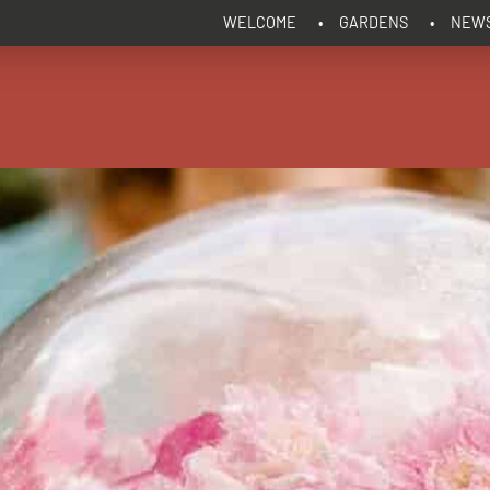
WELCOME
GARDENS
NEW