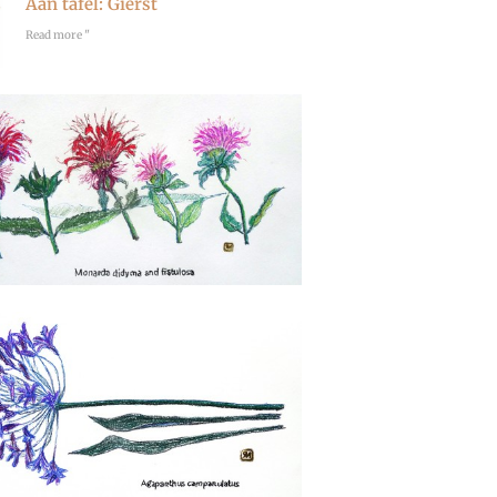
Aan tafel: Gierst
Read more "