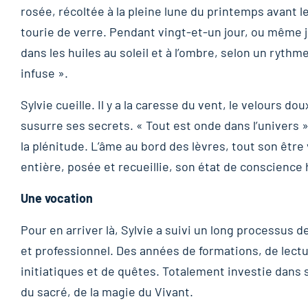
rosée, récoltée à la pleine lune du printemps avant l
tourie de verre. Pendant vingt-et-un jour, ou même ju
dans les huiles au soleil et à l’ombre, selon un rythme 
infuse ».
Sylvie cueille. Il y a la caresse du vent, le velours d
susurre ses secrets. « Tout est onde dans l’univers », 
la plénitude. L’âme au bord des lèvres, tout son être 
entière, posée et recueillie, son état de conscience h
Une vocation
Pour en arriver là, Sylvie a suivi un long processu
et professionnel. Des années de formations, de lec
initiatiques et de quêtes. Totalement investie dans 
du sacré, de la magie du Vivant.