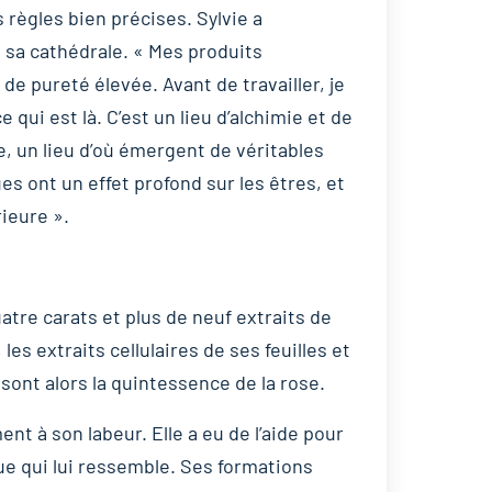
 règles bien précises. Sylvie a
, sa cathédrale. « Mes produits
e pureté élevée. Avant de travailler, je
qui est là. C’est un lieu d’alchimie et de
, un lieu d’où émergent de véritables
s ont un effet profond sur les êtres, et
rieure ».
-quatre carats et plus de neuf extraits de
les extraits cellulaires de ses feuilles et
 sont alors la quintessence de la rose.
nt à son labeur. Elle a eu de l’aide pour
e qui lui ressemble. Ses formations