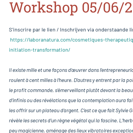
Workshop 05/06/2
S’inscrire par le lien / Inschrijven via onderstaande l
https://laboranatura.com/cosmetiques-therapeutiq
initiation-transformation/
Il existe mille et une façons d’œuvrer dans l’entrepreneuri
roulent à cent milles à l’heure. D’autres y entrent par la p
le profit commande, s’émerveillant plutôt devant la beau
d’infinis ou des révélations que la contemplation aura fait
les offrir sur un plateau d’argent. C’est ce que fait Sylvie 
révèle les secrets d’un règne végétal qui la fascine. L’he
peu magicienne, aménage des lieux vibratoires exception