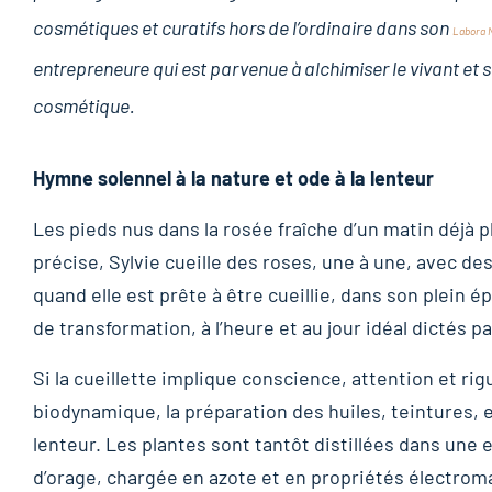
cosmétiques et curatifs hors de l’ordinaire dans son
Labora 
entrepreneure qui est parvenue à alchimiser le vivant et 
cosmétique.
Hymne solennel à la nature et ode à la lenteur
Les pieds nus dans la rosée fraîche d’un matin déjà p
précise, Sylvie cueille des roses, une à une, avec des
quand elle est prête à être cueillie, dans son plein 
de transformation, à l’heure et au jour idéal dictés pa
Si la cueillette implique conscience, attention et rig
biodynamique, la préparation des huiles, teintures, enc
lenteur. Les plantes sont tantôt distillées dans une 
d’orage, chargée en azote et en propriétés électrom