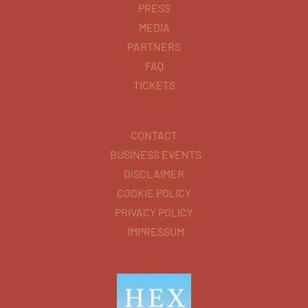
PRESS
MEDIA
PARTNERS
FAQ
TICKETS
CONTACT
BUSINESS EVENTS
DISCLAIMER
COOKIE POLICY
PRIVACY POLICY
IMPRESSUM