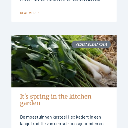
READ MORE "
VEGETABLE GARDEN
It's spring in the kitchen
garden
De moestuin van kasteel Hex kadert in een
lange traditie van een seizoensgebonden en