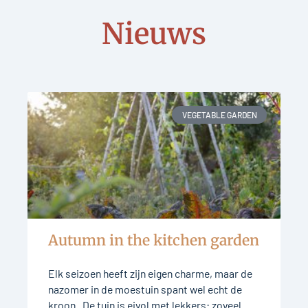
Nieuws
VEGETABLE GARDEN
Autumn in the kitchen garden
Elk seizoen heeft zijn eigen charme, maar de
nazomer in de moestuin spant wel echt de
kroon. De tuin is eivol met lekkers: zoveel