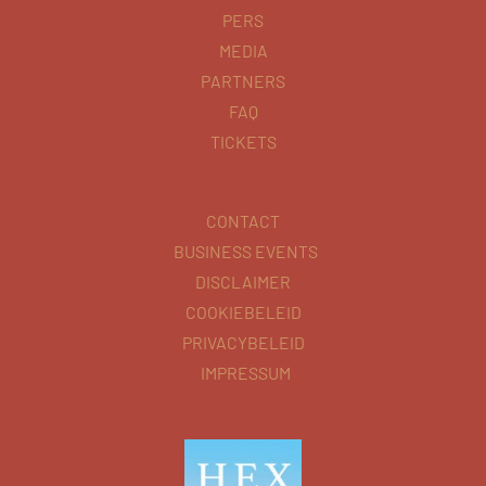
PERS
MEDIA
PARTNERS
FAQ
TICKETS
CONTACT
BUSINESS EVENTS
DISCLAIMER
COOKIEBELEID
PRIVACYBELEID
IMPRESSUM