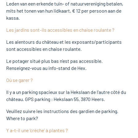
Leden van een erkende tuin- of natuurvereniging betalen,
mits het tonen van hun lidkaart, € 12 per persoon aan de
kassa.
Les jardins sont-ils accessibles en chaise roulante ?
Les alentours du château et les exposants/participants
sont accessibles en chaise roulante.
Le potager situé plus bas n’est pas accessible.
Renseignez-vous au info-stand de Hex.
Où se garer ?
Il y a un parking spacieux sur la Hekslaan de l'autre côté du
château. GPS parking : Hekslaan 55, 3870 Heers.
Veuillez suivre les instructions des gardien de parking.
Where to park?
Y a-t-il une ‘crèche’ à plantes ?