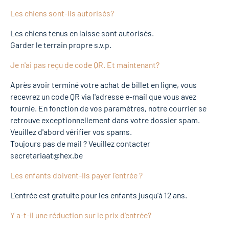
Les chiens sont-ils autorisés?
Les chiens tenus en laisse sont autorisés.
Garder le terrain propre s.v.p.
Je n'ai pas reçu de code QR. Et maintenant?
Après avoir terminé votre achat de billet en ligne, vous
recevrez un code QR via l'adresse e-mail que vous avez
fournie. En fonction de vos paramètres, notre courrier se
retrouve exceptionnellement dans votre dossier spam.
Veuillez d'abord vérifier vos spams.
Toujours pas de mail ? Veuillez contacter
secretariaat@hex.be
Les enfants doivent-ils payer l'entrée ?
L'entrée est gratuite pour les enfants jusqu'à 12 ans.
Y a-t-il une réduction sur le prix d'entrée?