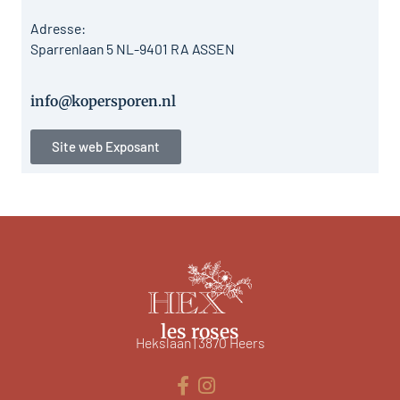
Adresse:
Sparrenlaan 5 NL-9401 RA ASSEN
info@kopersporen.nl
Site web Exposant
les roses
Hekslaan | 3870 Heers