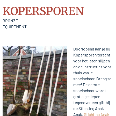
KOPERSPOREN
BRONZE
ÉQUIPEMENT
Doorlopend kan je bij
Kopersporen terecht
voor het laten slijpen
en de instructies voor
thuis van je
snoeischaar. Breng ze
mee! De eerste
snoeischaar wordt
gratis geslepen
tegenover een gift bij
de Stichting Anak-
Anak.
Stichting Anak-