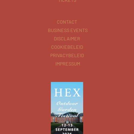
CONTACT
BUSINESS EVENTS
DISCLAIMER
COOKIEBELEID
PRIVACYBELEID
IMPRESSUM