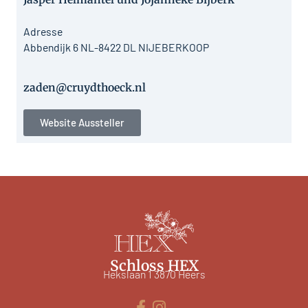
Adresse
Abbendijk 6 NL-8422 DL NIJEBERKOOP
zaden@cruydthoeck.nl
Website Aussteller
Schloss HEX
Hekslaan 1 3870 Heers