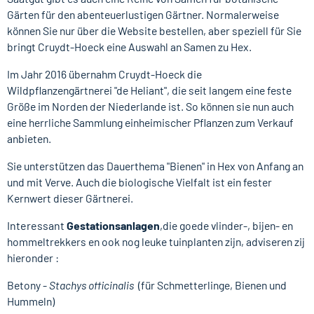
Gärten für den abenteuerlustigen Gärtner. Normalerweise
können Sie nur über die Website bestellen, aber speziell für Sie
bringt Cruydt-Hoeck eine Auswahl an Samen zu Hex.
Im Jahr 2016 übernahm Cruydt-Hoeck die
Wildpflanzengärtnerei "de Heliant", die seit langem eine feste
Größe im Norden der Niederlande ist. So können sie nun auch
eine herrliche Sammlung einheimischer Pflanzen zum Verkauf
anbieten.
Sie unterstützen das Dauerthema "Bienen" in Hex von Anfang an
und mit Verve. Auch die biologische Vielfalt ist ein fester
Kernwert dieser Gärtnerei.
Interessant
Gestationsanlagen
,
die goede vlinder-, bijen- en
hommeltrekkers en ook nog leuke tuinplanten zijn, adviseren zij
hieronder :
Betony -
Stachys officinalis
(für Schmetterlinge, Bienen und
Hummeln)