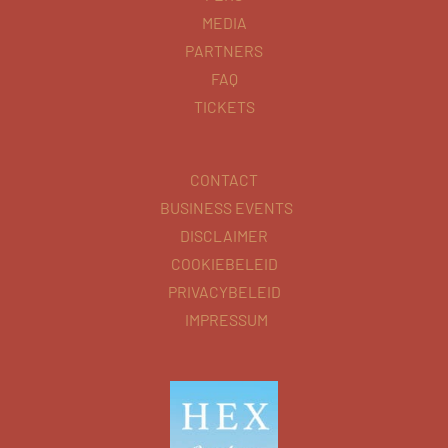
MEDIA
PARTNERS
FAQ
TICKETS
CONTACT
BUSINESS EVENTS
DISCLAIMER
COOKIEBELEID
PRIVACYBELEID
IMPRESSUM