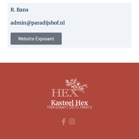
R. Bans
admin@paradijshof.nl
Website Exposant
Kasteel Hex
Hekslaan | 3870 Heers