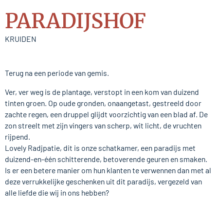
PARADIJSHOF
KRUIDEN
Terug na een periode van gemis.
Ver, ver weg is de plantage, verstopt in een kom van duizend
tinten groen. Op oude gronden, onaangetast, gestreeld door
zachte regen, een druppel glijdt voorzichtig van een blad af. De
zon streelt met zijn vingers van scherp, wit licht, de vruchten
rijpend.
Lovely Radjpatie, dit is onze schatkamer, een paradijs met
duizend-en-één schitterende, betoverende geuren en smaken.
Is er een betere manier om hun klanten te verwennen dan met al
deze verrukkelijke geschenken uit dit paradijs, vergezeld van
alle liefde die wij in ons hebben?