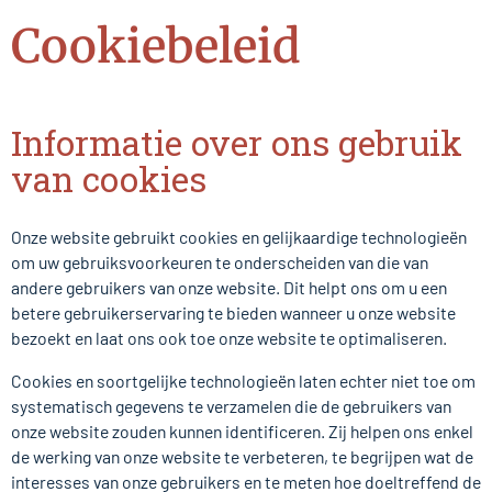
Cookiebeleid
Informatie over ons gebruik
van cookies
Onze website gebruikt cookies en gelijkaardige technologieën
om uw gebruiksvoorkeuren te onderscheiden van die van
andere gebruikers van onze website. Dit helpt ons om u een
betere gebruikerservaring te bieden wanneer u onze website
bezoekt en laat ons ook toe onze website te optimaliseren.
Cookies en soortgelijke technologieën laten echter niet toe om
systematisch gegevens te verzamelen die de gebruikers van
onze website zouden kunnen identificeren. Zij helpen ons enkel
de werking van onze website te verbeteren, te begrijpen wat de
interesses van onze gebruikers en te meten hoe doeltreffend de