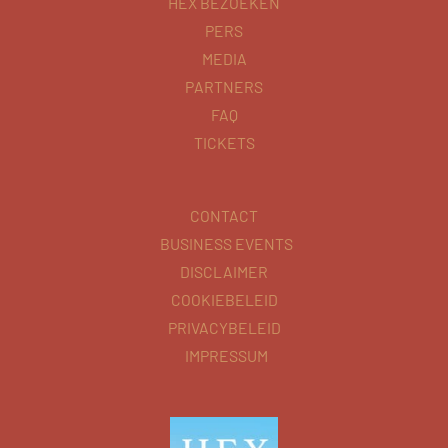
HEX BEZOEKEN
PERS
MEDIA
PARTNERS
FAQ
TICKETS
CONTACT
BUSINESS EVENTS
DISCLAIMER
COOKIEBELEID
PRIVACYBELEID
IMPRESSUM