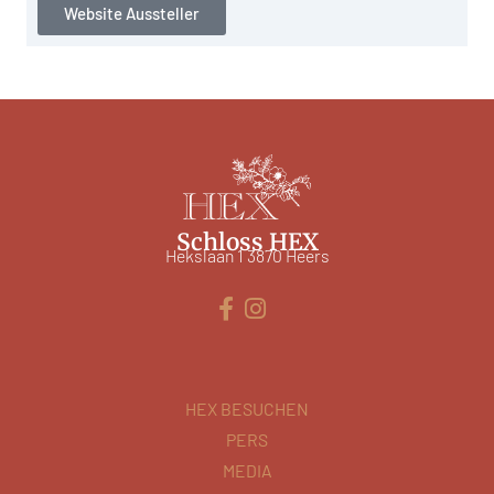
Website Aussteller
Schloss HEX
Hekslaan 1 3870 Heers
HEX BESUCHEN
PERS
MEDIA